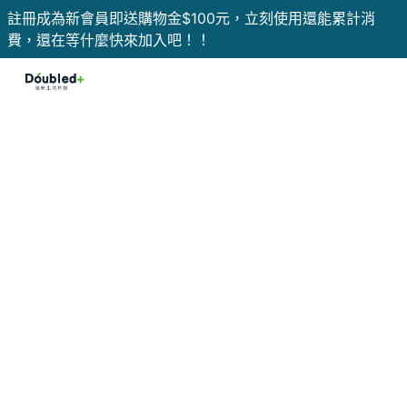
註冊成為新會員即送購物金$100元，立刻使用還能累計消
費，還在等什麼快來加入吧！！