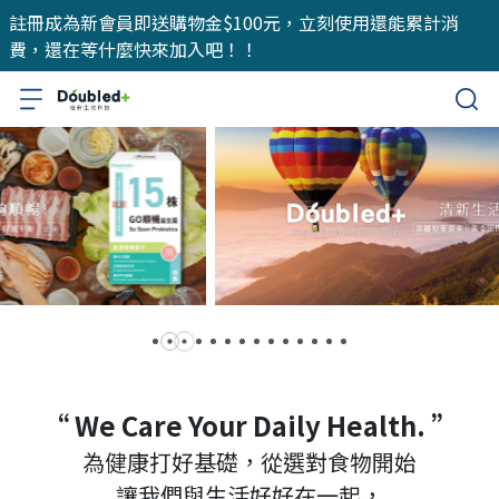
註冊成為新會員即送購物金$100元，立刻使用還能累計消
費，還在等什麼快來加入吧！！
“ We Care Your Daily Health. ”
為健康打好基礎，從選對食物開始
讓我們與生活好好在一起，