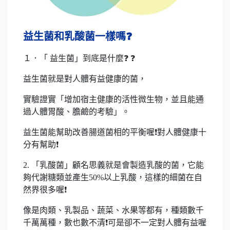
益生菌和乳酸菌一樣嗎❓
１．「 益生菌」到底是什麼❓ ❓
益生菌就是對人體有益健康的菌，
實驗證實「增加宿主健康的活性微生物，並且能通
過人體胃酸、膽鹼的考驗」。
益生菌能幫助改善腸道菌相的平衡喔❗對人體健康十
分有幫助❗
2. 「乳酸菌」顧名思義就是會製造乳酸的菌，它能
夠代謝糖類並產生50%以上乳酸，這樣的細菌在自
然界很多喔❗
像是肉類、乳製品、蔬菜、水果等都有，種類數千
千萬萬種，數也數不清❗可是卻不一定對人體有益喔