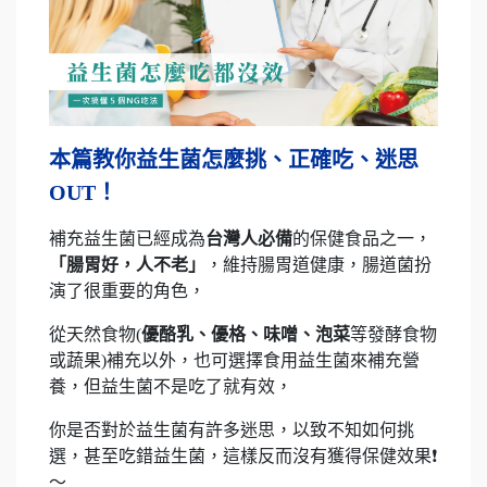
本篇教你益生菌怎麼挑、正確吃、迷思
OUT！
補充益生菌已經成為
台灣人必備
的保健食品之一，
「腸胃好，人不老」
，維持腸胃道健康，腸道菌扮
演了很重要的角色，
從天然食物(
優酪乳、優格、味噌、泡菜
等發酵食物
或蔬果)補充以外，也可選擇食用益生菌來補充營
養，但益生菌不是吃了就有效，
你是否對於益生菌有許多迷思，以致不知如何挑
選，甚至吃錯益生菌，這樣反而沒有獲得保健效果❗
～