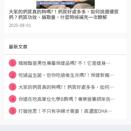
大家的鈣質真的夠嗎?！鈣質好處多多，如何挑選優質
鈣？鈣質功效、攝取量、什麼時候補充一次瞭解
2025-08-01
最新文章
1
精胺酸是男性專屬保健品嗎? 不！它是健身⋯
2
吃過益生菌，但你吃過後生元嗎?！保健新寵⋯
3
大家的鈣質真的夠嗎?！鈣質好處多多，如何⋯
4
你還在吃高單位化學B群嗎？專業營養師來告⋯
5
打破迷思！不只有孕婦才需要！高濃度DHA⋯