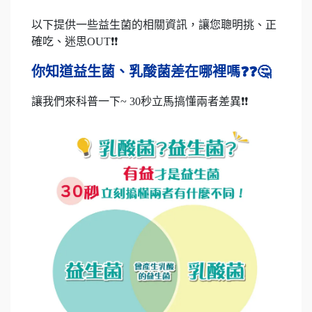
以下提供一些益生菌的相關資訊，讓您聰明挑、正
確吃、迷思OUT❗❗
你知道益生菌、乳酸菌差在哪裡嗎
❓❓🤔
讓我們來科普一下~ 30秒立馬搞懂兩者差異❗❗