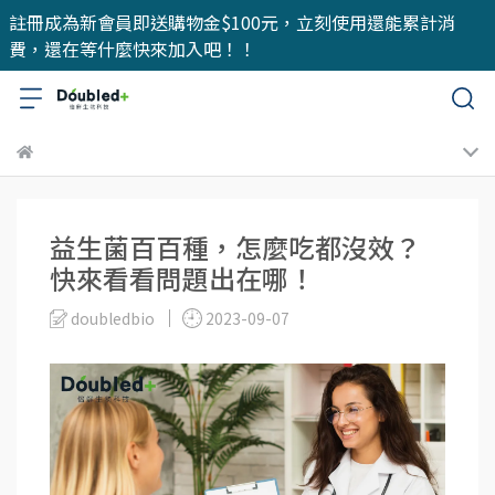
註冊成為新會員即送購物金$100元，立刻使用還能累計消
費，還在等什麼快來加入吧！！
益生菌百百種，怎麼吃都沒效？
快來看看問題出在哪！
doubledbio
2023-09-07