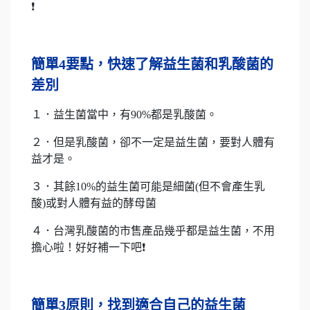
❗
簡單4要點，快速了解益生菌和乳酸菌的
差別
１．益生菌當中，有90%都是乳酸菌。
２．但是乳酸菌，卻不一定是益生菌，要對人體有
益才是。
３．其餘10%的益生菌可能是細菌(但不會產生乳
酸)或對人體有益的酵母菌
４．台灣乳酸菌的市售產品幾乎都是益生菌，不用
擔心啦！好好補一下吧❗
簡單3原則，找到適合自己的益生菌