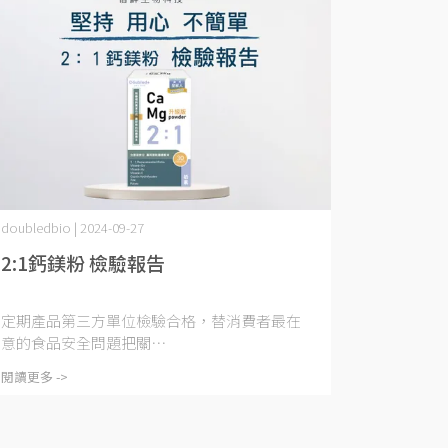
doubledbio | 2024-09-27
2:1鈣鎂粉 檢驗報告
定期產品第三方單位檢驗合格，替消費者最在
意的食品安全問題把關⋯
閱讀更多 ->