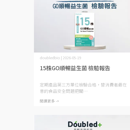
doubledbio | 2026-05-19
15株GO順暢益生菌 檢驗報告
定期產品第三方單位檢驗合格，替消費者最在
意的食品安全問題把關⋯
閱讀更多 ->