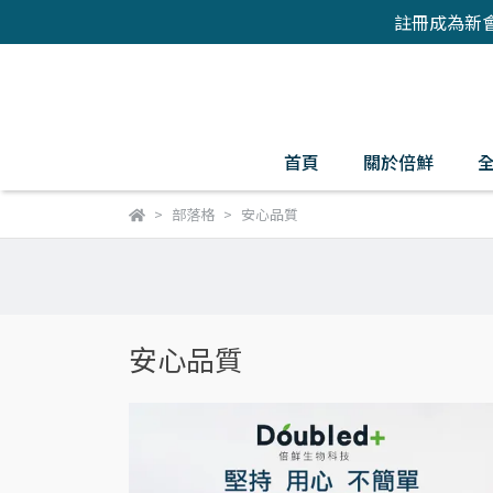
註冊成為新
首頁
關於倍鮮
部落格
安心品質
安心品質